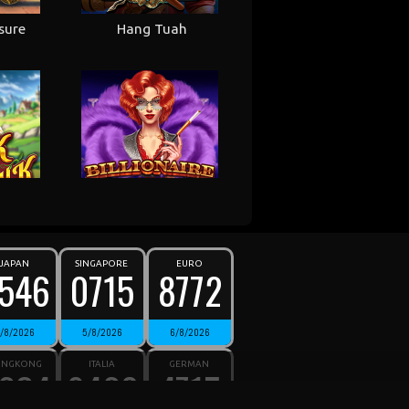
sure
Hang Tuah
the
Billionaire Party
k
JAPAN
SINGAPORE
EURO
546
0715
8772
/8/2026
5/8/2026
6/8/2026
ONGKONG
ITALIA
GERMAN
634
9460
4715