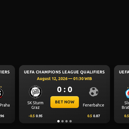
26
6/8/2026
6/8/2026
6/8/2026
6/8/2026
6
te and Luck
Thor's Hammer
Secret Scroll o
HAN
OREGON
TOTO MACAU
SYDNEY LOTTO
HONGKONG LOTTO
BOL
57
0198
6529
7097
1083
5
26
7/8/2026
7/8/2026
6/8/2026
6/8/2026
6
nd of Easter
IERS
E-FOOTBALL F24 ELITE CLUB FRIENDLY
E-
Island
August 7, 2026 — 11:00 WIB
0 : 0
BET NOW
Saint-
e-Atletico
e-Chelsea
oise
Madrid
e-G
1.00
0.00
0.00
0.00
0.00
0.0