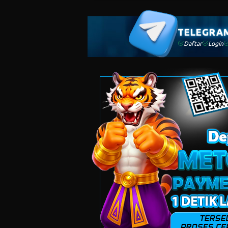
TELEGRA
Daftar
Login