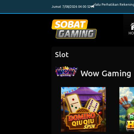
Harap Selalu Perhatikan Rekening Tujua
Jumat 7/08/2026 04:00:53
HO
Slot
Wow Gaming