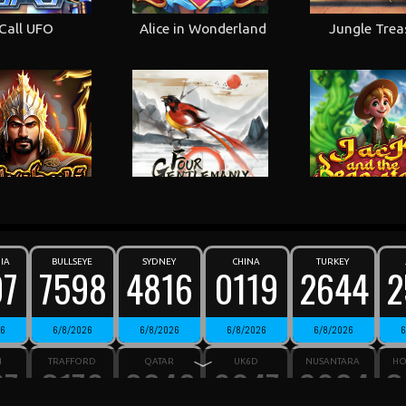
Call UFO
Alice in Wonderland
Jungle Trea
Baahubali
Four Gentlemanly
Jack and 
Flowers
Beanstal
IA
BULLSEYE
SYDNEY
CHINA
TURKEY
07
7598
4816
0119
2644
2
26
6/8/2026
6/8/2026
6/8/2026
6/8/2026
6
N
TRAFFORD
QATAR
UK6D
NUSANTARA
H
87
3178
6642
8047
0964
3