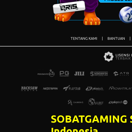
TENTANG KAMI
|
BANTUAN
|
SOBATGAMING Si
Indonesia