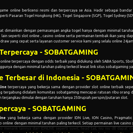
me online berlicensi resmi dan terpercaya se Asia. Hadir sebagai banda
erti Pasaran Togel Hongkong (HK), Togel Singapore (SGP), Togel Sydney (SDY)
apat dimainkan dengan pemasangan angka togel hanya dengan minimal taruhan 
lain seperti slot online , casino online serta permainan tembak ikan yang da
draw yang cepat serta layanan customer service kami yang selalu online 24ja
e Terpercaya - SOBATGAMING
a
online terpercaya dengan odds terbaik yang didukung oleh SABA Sports, Sb
ggunya dengan minimal taruhan paling terkecil lewat link situs sobatgaming yan
ne Terbesar di Indonesia - SOBATGAMI
line
terpercaya yang bekerja sama dengan provider slot online terbaik sepe
tergabung didalam komunitas sobatgaming mencapai ratusan ribu orang di 
h terjangkau dimulai dengan taruhan hanya 250rupiah perspin/putaran slot.
erpercaya - SOBATGAMING
ine
yang bekerja sama dengan provider IDN Live, ION Casino, Pragmatic
nline dengan minimal taruhan paling terkecil. Setiap permainan live casino 
no menarik lainnya dari IDNLIVE seperti suwit, head tail, niu niu dll dapa