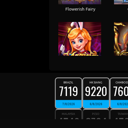
Flowerish Fairy
Magician
BRAZIL
HK SIANG
CAMBOD
7119
9220
76
7/8/2026
6/8/2026
6/8/20
MALAYSIA
PCSO
TAIWA
4549
3704
45