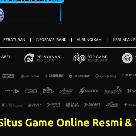
PERATURAN
|
INFORMASI BANK
|
HUBUNGI KAMI
|
KEBIJAKAN P
tus Game Online Resmi & T