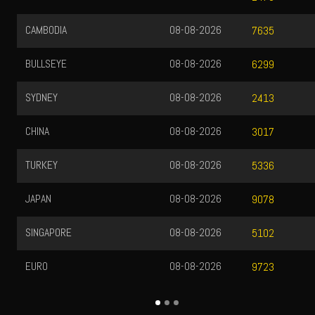
CAMBODIA
08-08-2026
7635
BULLSEYE
08-08-2026
6299
SYDNEY
08-08-2026
2413
CHINA
08-08-2026
3017
TURKEY
08-08-2026
5336
JAPAN
08-08-2026
9078
SINGAPORE
08-08-2026
5102
EURO
08-08-2026
9723