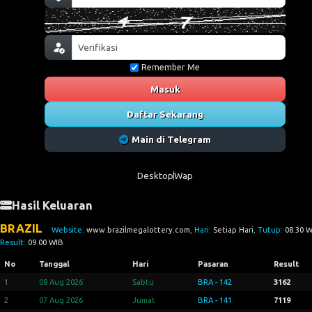
Remember Me
Masuk
Daftar Sekarang
Main di Telegram
Desktop
Wap
Hasil Keluaran
BRAZIL
Website:
www.brazilmegalottery.com
, Hari:
Setiap Hari
, Tutup:
08.30 
Result:
09.00 WIB
No
Tanggal
Hari
Pasaran
Result
1
08 Aug 2026
Sabtu
BRA - 142
3162
2
07 Aug 2026
Jumat
BRA - 141
7119