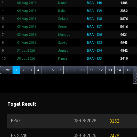
3
06 Aug 2026
Kamis
BRA - 140
1405
4
05 Aug 2026
Rabu
BRA - 139
2352
5
04 Aug 2026
Selasa
BRA - 138
3876
6
03 Aug 2026
Senin
BRA - 137
5916
7
02 Aug 2026
Minggu
BRA - 136
9621
8
01 Aug 2026
Sabtu
BRA - 135
9945
9
31 Jul 2026
Jumat
BRA - 134
4842
10
30 Jul 2026
Kamis
BRA - 133
2410
First
1
2
3
4
5
6
7
8
9
10
11
12
13
14
15
(
)
Togel Result
BRAZIL
08-08-2026
3162
HK SIANG
08-08-2026
2476