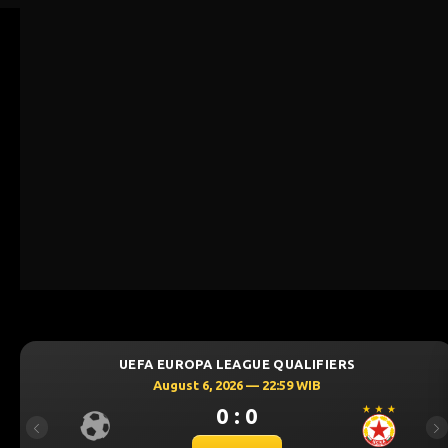
LEAGUE QUALIFIERS
UEFA EUROPA L
 2026 — 22:59 WIB
August 6, 20
0 : 0
0
Previous
Ne