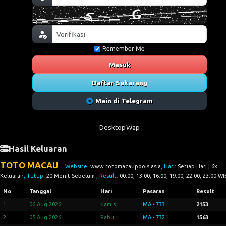
Remember Me
Masuk
Daftar Sekarang
Main di Telegram
Desktop
Wap
Hasil Keluaran
TOTO MACAU
Website:
www.totomacaupools.asia
, Hari:
Setiap Hari | 6x
Keluaran
, Tutup:
20 Menit Sebelum
, Result:
00.00, 13.00, 16.00, 19.00, 22.00, 23.00 W
No
Tanggal
Hari
Pasaran
Result
1
06 Aug 2026
Kamis
MA - 733
2153
2
05 Aug 2026
Rabu
MA - 732
1563