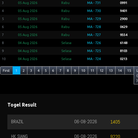
3
05 Aug 2026
Rabu
MA - 731
0991
4
05 Aug 2026
Rabu
MA - 730
9401
5
05 Aug 2026
Rabu
MA - 729
2900
6
05 Aug 2026
Rabu
MA - 728
0629
7
05 Aug 2026
Rabu
MA - 727
9554
8
04 Aug 2026
Selasa
MA - 726
6148
9
04 Aug 2026
Selasa
MA - 725
8103
10
04 Aug 2026
Selasa
MA - 724
0213
First
1
2
3
4
5
6
7
8
9
10
11
12
13
14
15
(
)
Togel Result
BRAZIL
06-08-2026
1405
HK SIANG
06-08-2026
9220