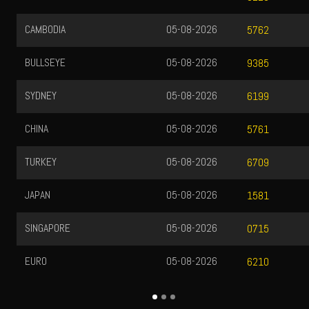
CAMBODIA
05-08-2026
5762
BULLSEYE
05-08-2026
9385
SYDNEY
05-08-2026
6199
CHINA
05-08-2026
5761
TURKEY
05-08-2026
6709
JAPAN
05-08-2026
1581
SINGAPORE
05-08-2026
0715
EURO
05-08-2026
6210