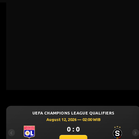
EAGUE QUALIFIERS
UEFA CHAMPIONS LE
26 — 02:00 WIB
August 12, 2026
: 0
0 : 
Previous
Ne