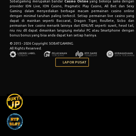
Sobatgaming merupakan bandar
Casino Online
yang bekerja sama dengan
provider IDN Live, ION Casino, Pragmatic Play Casino, All Bet dan Sexy
Gaming dalam menyediakan berbagai macam permainan casino online
dengan minimal taruhan paling terkecil. Setiap permainan live casino yang
dapat di mainkan seperti Baccarat, Dragon Tiger, Roullete, Sicbo dan
permainan live casino menarik lainnya dari IDNLIVE seperti suwit, head tail,
niu niu dll dapat dimainkan langsung melalui PC atau Smartphone dengan
bonus bonus yang bisa anda dapat kan setiap harinya.
© 2015 - 2026 Copyright SOBATGAMING.
All Rights Reserved.
LAPOR PUSAT