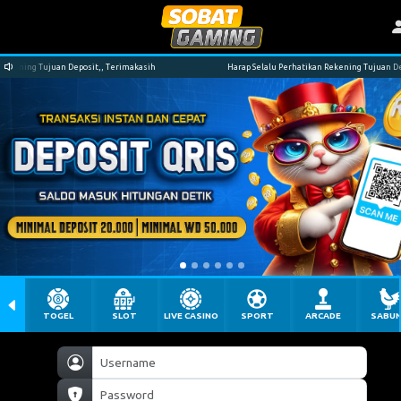
ning Tujuan Deposit,, Terimakasih
Harap Selalu Perhatikan Rekening Tujuan Deposi
TOGEL
SLOT
LIVE CASINO
SPORT
ARCADE
SABU