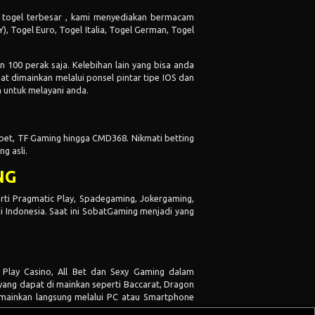
r togel terbesar , kami menyediakan bermacam
, Togel Euro, Togel Italia, Togel German, Togel
100 perak saja. Kelebihan lain yang bisa anda
pat dimainkan melalui ponsel pintar tipe IOS dan
m untuk melayani anda.
obet, TF Gaming hingga CMD368. Nikmati betting
g asli.
NG
rti Pragmatic Play, Spadegaming, Jokergaming,
Indonesia. Saat ini SobatGaming menjadi yang
 Play Casino, All Bet dan Sexy Gaming dalam
yang dapat di mainkan seperti Baccarat, Dragon
t dimainkan langsung melalui PC atau Smartphone