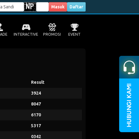
posit,, Terimakasih
Masuk
Daftar
ADE
INTERACTIVE
PROMOSI
EVENT
Result
3924
8047
6170
5317
0342