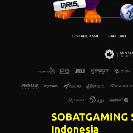
TENTANG KAMI
|
BANTUAN
|
SOBATGAMING Si