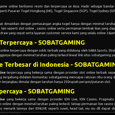
me online berlicensi resmi dan terpercaya se Asia. Hadir sebagai banda
erti Pasaran Togel Hongkong (HK), Togel Singapore (SGP), Togel Sydney (SDY)
apat dimainkan dengan pemasangan angka togel hanya dengan minimal taruhan 
lain seperti slot online , casino online serta permainan tembak ikan yang da
draw yang cepat serta layanan customer service kami yang selalu online 24ja
e Terpercaya - SOBATGAMING
a
online terpercaya dengan odds terbaik yang didukung oleh SABA Sports, Sb
ggunya dengan minimal taruhan paling terkecil lewat link situs sobatgaming yan
ne Terbesar di Indonesia - SOBATGAMI
line
terpercaya yang bekerja sama dengan provider slot online terbaik sepe
tergabung didalam komunitas sobatgaming mencapai ratusan ribu orang di 
h terjangkau dimulai dengan taruhan hanya 250rupiah perspin/putaran slot.
erpercaya - SOBATGAMING
ine
yang bekerja sama dengan provider IDN Live, ION Casino, Pragmatic
nline dengan minimal taruhan paling terkecil. Setiap permainan live casino 
no menarik lainnya dari IDNLIVE seperti suwit, head tail, niu niu dll dapa