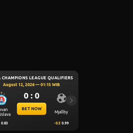
/8/2026
6/8/2026
7/8/2026
APOOL DAY
BOLAPOOL NIGHT
603
0715
/8/2026
7/8/2026
E-FOOTBALL F24 INTERNATIONAL
FRIENDLY
August 7, 2026 — 23:30 WIB
0 : 0
Next
BET NOW
Denmark
e-Poland
.00
0.72
0.00
-0.96