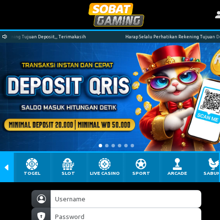
ing Tujuan Deposit,, Terimakasih
Harap Selalu Perhatikan Rekening Tujuan Deposit
TOGEL
SLOT
LIVE CASINO
SPORT
ARCADE
SABU