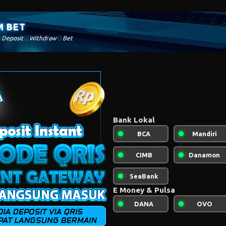
M BET
Deposit
Withdraw
Bet
Bank Lokal
BCA
Mandiri
CIMB
Danamon
SeaBank
E Money & Pulsa
DANA
OVO