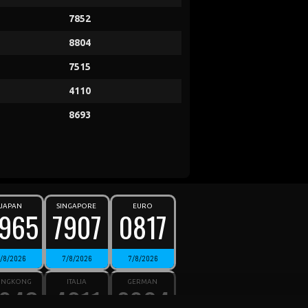
7852
8804
7515
4110
8693
JAPAN
SINGAPORE
EURO
965
7907
0817
/8/2026
7/8/2026
7/8/2026
ONGKONG
ITALIA
GERMAN
943
4611
2804