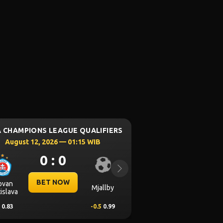
/8/2026
7/8/2026
8/8/2026
APOOL DAY
BOLAPOOL NIGHT
603
0715
/8/2026
7/8/2026
E-FOOTBALL F24 INTERNATIONAL
FRIENDLY
August 8, 2026 — 08:45 WIB
1 : 1
Next
BET NOW
Portugal
e-England
.00
0.95
0.00
0.81