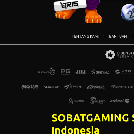
TENTANG KAMI
|
BANTUAN
|
SOBATGAMING Si