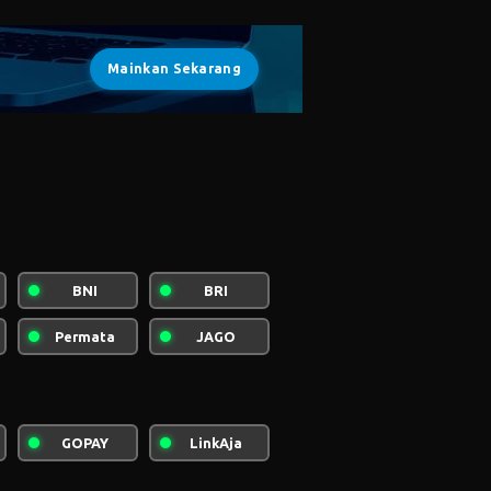
Mainkan Sekarang
BNI
BRI
Permata
JAGO
GOPAY
LinkAja