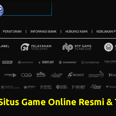
PERATURAN
|
INFORMASI BANK
|
HUBUNGI KAMI
|
KEBIJAKAN P
tus Game Online Resmi & T