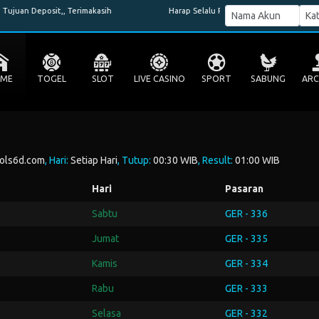
uan Deposit,, Terimakasih
Harap Selalu Perhatikan Rekening Tujuan De
ME
TOGEL
SLOT
LIVE CASINO
SPORT
SABUNG
ARC
ols6d.com
, Hari:
Setiap Hari
, Tutup:
00:30 WIB
, Result:
01:00 WIB
Hari
Pasaran
Sabtu
GER - 336
Jumat
GER - 335
Kamis
GER - 334
Rabu
GER - 333
Selasa
GER - 332