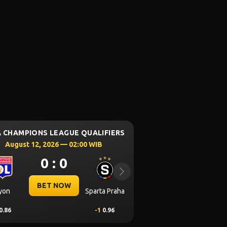
/8/2026
7/8/2026
8/8/2026
APOOL DAY
BOLAPOOL NIGHT
974
0715
/8/2026
7/8/2026
FA CHAMPIONS LEAGUE QUALIFIERS
August 11, 2026 — 22:59 WIB
0 : 0
Next
BET NOW
Union Saint-
do Glimt
Gilloise
.75
0.82
-0.75
1.00