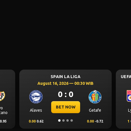
26
7/8/2026
7/8/2026
7/8/2026
7/8/2026
7
HAN
OREGON
TOTO MACAU
SYDNEY LOTTO
HONGKONG LOTTO
BOL
05
3787
2957
1377
6011
2
26
8/8/2026
8/8/2026
8/8/2026
7/8/2026
8
IFIERS
UEFA CHAMPIONS LEAGUE QUALIFIERS
UE
B
August 12, 2026 — 01:15 WIB
0 : 0
BET NOW
Slovan
erbahce
Mjallby
Bo
Bratislava
5
0.87
0.5
0.83
-0.5
0.99
0