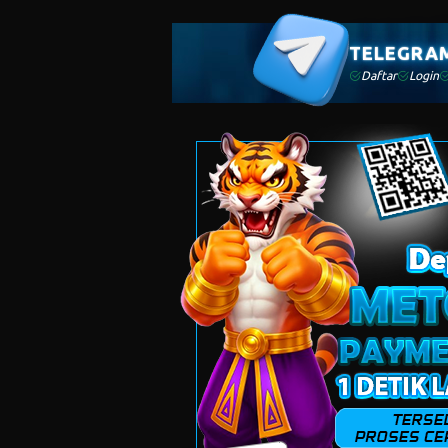
TELEGRA
Daftar
Login