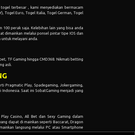
r togel terbesar , kami menyediakan bermacam
, Togel Euro, Togel Italia, Togel German, Togel
100 perak saja. Kelebihan lain yang bisa anda
pat dimainkan melalui ponsel pintar tipe IOS dan
m untuk melayani anda.
obet, TF Gaming hingga CMD368. Nikmati betting
g asli.
NG
rti Pragmatic Play, Spadegaming, Jokergaming,
Indonesia. Saat ini SobatGaming menjadi yang
 Play Casino, All Bet dan Sexy Gaming dalam
yang dapat di mainkan seperti Baccarat, Dragon
t dimainkan langsung melalui PC atau Smartphone