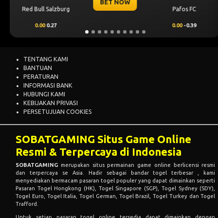
OW
BET NOW
Pafos FC
Benfica
0.00
-0.39
0.00
0.22
TENTANG KAMI
BANTUAN
PERATURAN
INFORMASI BANK
HUBUNGI KAMI
KEBIJAKAN PRIVASI
PERSETUJUAN COOKIES
SOBATGAMING Situs Game Online
Resmi & Terpercaya di Indonesia
SOBATGAMING
merupakan situs permainan game online berlicensi resmi
dan terpercaya se Asia. Hadir sebagai bandar togel terbesar , kami
menyediakan bermacam pasaran togel populer yang dapat dimainkan seperti
Pasaran Togel Hongkong (HK), Togel Singapore (SGP), Togel Sydney (SDY),
Togel Euro, Togel Italia, Togel German, Togel Brazil, Togel Turkey dan Togel
Trafford.
Untuk setiap pasaran togel online tersedia dapat dimainkan dengan