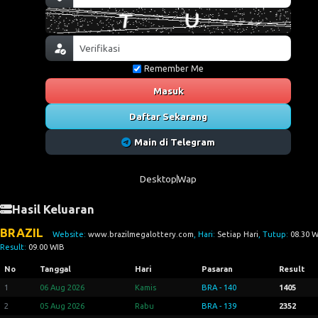
Remember Me
Masuk
Daftar Sekarang
Main di Telegram
Desktop
Wap
Hasil Keluaran
BRAZIL
Website:
www.brazilmegalottery.com
, Hari:
Setiap Hari
, Tutup:
08.30 
Result:
09.00 WIB
No
Tanggal
Hari
Pasaran
Result
1
06 Aug 2026
Kamis
BRA - 140
1405
2
05 Aug 2026
Rabu
BRA - 139
2352