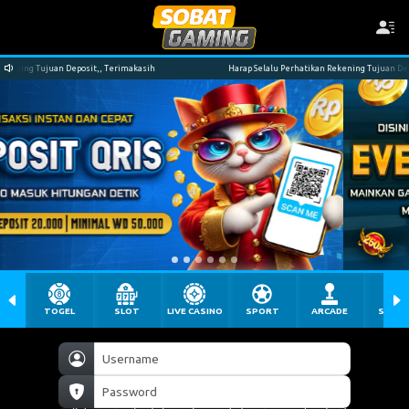
n Deposit,, Terimakasih
Harap Selalu Perhatikan Rekening Tujuan Deposit,, Terima
TOGEL
SLOT
LIVE CASINO
SPORT
ARCADE
SABU