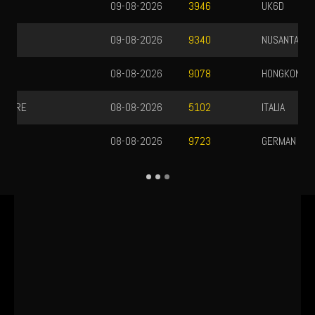
UK6D
08-08-2026
8054
NUSANTARA
08-08-2026
3947
HONGKONG
08-08-2026
2797
ITALIA
08-08-2026
5304
GERMAN
09-08-2026
2558