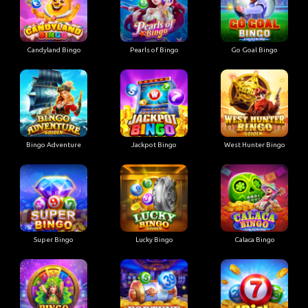
Candyland Bingo
Pearls of Bingo
Go Goal Bingo
Bingo Adventure
Jackpot Bingo
West Hunter Bingo
Super Bingo
Lucky Bingo
Calaca Bingo