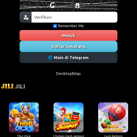
Remember Me
Masuk
Daftar Sekarang
Main di Telegram
Desktop
Wap
JILI
Thor Dice
Chicken Dash Jackpot
Cash Balloon