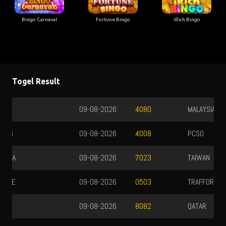
Bingo Carnaval
Fortune Bingo
iRich Bingo
Togel Result
MALAYSIA
08-08-2026
6851
PCSO
08-08-2026
7102
TAIWAN
08-08-2026
4329
TRAFFORD
08-08-2026
8066
QATAR
08-08-2026
5256