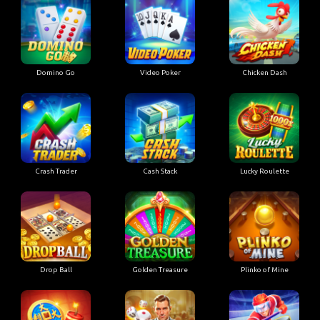
Domino Go
Video Poker
Chicken Dash
Crash Trader
Cash Stack
Lucky Roulette
Drop Ball
Golden Treasure
Plinko of Mine