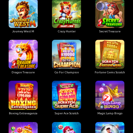
Joumey West M
Crazy Hunter
Secret Treasure
Dragon Treasure
Go For Champion
Fortune Gems Scratch
Boxing Extravaganza
Super Ace Scratch
Magic Lamp Bingo