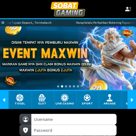
erimakasih
Harap Selalu Perhatikan Rekening Tujuan Deposit,, Terimakasih
TOGEL
SLOT
LIVE CASINO
SPORT
ARCADE
SABU