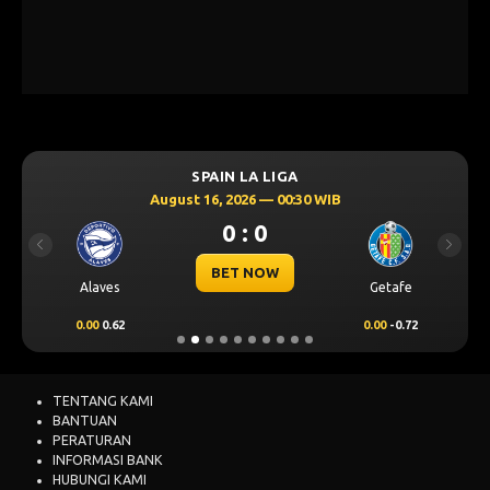
SPAIN LA LIGA
August 16, 2026 — 00:30 WIB
0 : 0
Previous
Next
BET NOW
Alaves
Getafe
0.00
0.62
0.00
-0.72
TENTANG KAMI
BANTUAN
PERATURAN
INFORMASI BANK
HUBUNGI KAMI