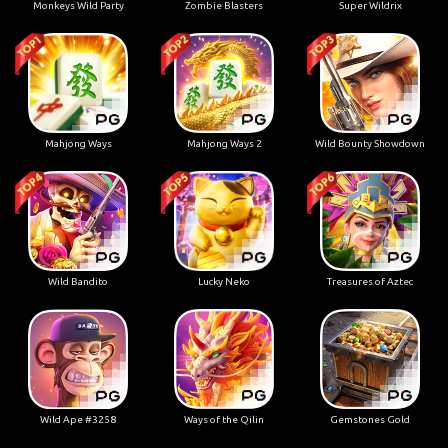
Monkeys Wild Party
Zombie Blasters
Super Wildrix
Mahjong Ways
Mahjong Ways 2
Wild Bounty Showdown
Wild Bandito
Lucky Neko
Treasures of Aztec
Wild Ape #3258
Ways of the Qilin
Gemstones Gold