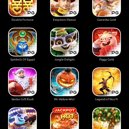
Double Fortune
Emperors Favour
Ganesha Gold
Symbols Of Egypt
Jungle Delight
Piggy Gold
Santas Gift Rush
Mr. Hallow-Win!
Legend of Hou Yi