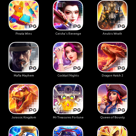
Pinata Wins
Geisha's Revenge
Anubis Wrath
Mafia Mayhem
Cocktail Nights
Dragon Hatch 2
Jurassic Kingdom
Mr Treasures Fortune
Queen of Bounty