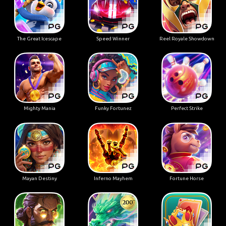
The Great Icescape
Speed Winner
Reel Royale Showdown
Mighty Mania
Funky Fortunez
Perfect Strike
Mayan Destiny
Inferno Mayhem
Fortune Horse