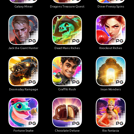
Galaxy Miner
Dragons Treasure Quest
Diner Frenzy Spins
Jack the Giant Hunter
Dead Mans Riches
Knockout Riches
Doomsday Rampage
Graffiti Rush
Incan Wonders
Fortune Snake
Chocolate Deluxe
Rio Fantasia