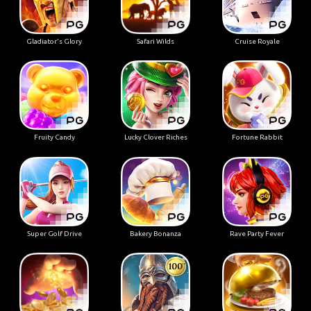
Gladiator's Glory
Safari Wilds
Cruise Royale
Fruity Candy
Lucky Clover Riches
Fortune Rabbit
Super Golf Drive
Bakery Bonanza
Rave Party Fever