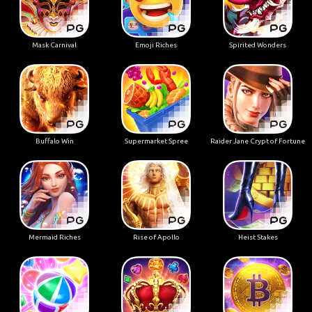
Mask Carnival
Emoji Riches
Spirited Wonders
Buffalo Win
Supermarket Spree
Raider Jane Crypt of Fortune
Mermaid Riches
Rise of Apollo
Heist Stakes