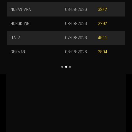
NUSANTARA
08-08-2026
3947
HONGKONG
08-08-2026
2797
ITALIA
07-08-2026
4611
GERMAN
08-08-2026
2804