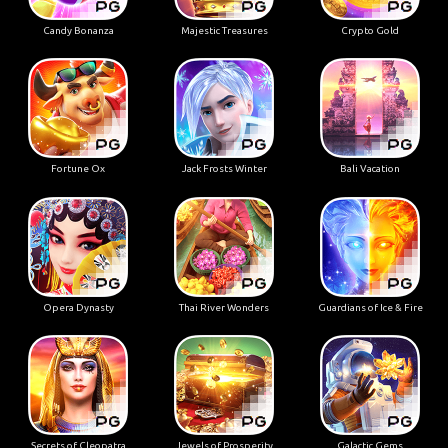
Candy Bonanza
Majestic Treasures
Crypto Gold
Fortune Ox
Jack Frosts Winter
Bali Vacation
Opera Dynasty
Thai River Wonders
Guardians of Ice & Fire
Secrets of Cleopatra
Jewels of Prosperity
Galactic Gems