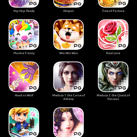
Hip Hop Panda
Hotpot
Tree of Fortune
Plushie Frenzy
Win Win Won
Reel Love
Hood vs Wolf
Medusa 1: the Curse of
Medusa 2: the Quest of
Athena
Perseus