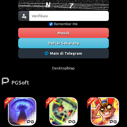
Remember Me
Masuk
Daftar Sekarang
Main di Telegram
Desktop
Wap
PGSoft