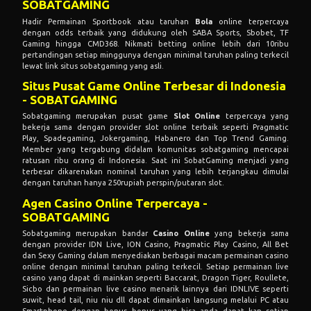
SOBATGAMING
Hadir Permainan Sportbook atau taruhan
Bola
online terpercaya
dengan odds terbaik yang didukung oleh SABA Sports, Sbobet, TF
Gaming hingga CMD368. Nikmati betting online lebih dari 10ribu
pertandingan setiap minggunya dengan minimal taruhan paling terkecil
lewat link situs sobatgaming yang asli.
Situs Pusat Game Online Terbesar di Indonesia
- SOBATGAMING
Sobatgaming merupakan pusat game
Slot Online
terpercaya yang
bekerja sama dengan provider slot online terbaik seperti Pragmatic
Play, Spadegaming, Jokergaming, Habanero dan Top Trend Gaming.
Member yang tergabung didalam komunitas sobatgaming mencapai
ratusan ribu orang di Indonesia. Saat ini SobatGaming menjadi yang
terbesar dikarenakan nominal taruhan yang lebih terjangkau dimulai
dengan taruhan hanya 250rupiah perspin/putaran slot.
Agen Casino Online Terpercaya -
SOBATGAMING
Sobatgaming merupakan bandar
Casino Online
yang bekerja sama
dengan provider IDN Live, ION Casino, Pragmatic Play Casino, All Bet
dan Sexy Gaming dalam menyediakan berbagai macam permainan casino
online dengan minimal taruhan paling terkecil. Setiap permainan live
casino yang dapat di mainkan seperti Baccarat, Dragon Tiger, Roullete,
Sicbo dan permainan live casino menarik lainnya dari IDNLIVE seperti
suwit, head tail, niu niu dll dapat dimainkan langsung melalui PC atau