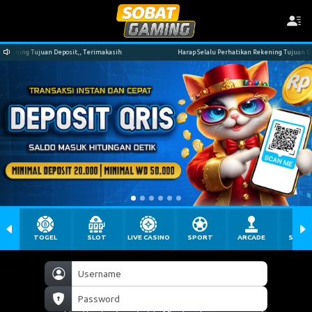
juan Deposit,, Terimakasih
Harap Selalu Perhatikan Rekening Tujuan Deposit,, Ter
TOGEL
SLOT
LIVE CASINO
SPORT
ARCADE
SABU