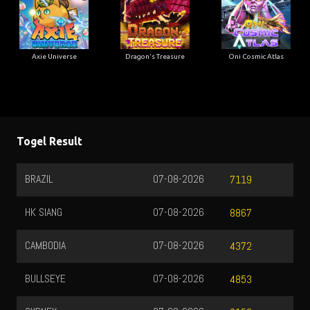
Axie Universe
Dragon's Treasure
Oni Cosmic Atlas
Togel Result
MALAYSIA
06-08-2026
4549
PCSO
06-08-2026
3704
TAIWAN
06-08-2026
4587
TRAFFORD
06-08-2026
3178