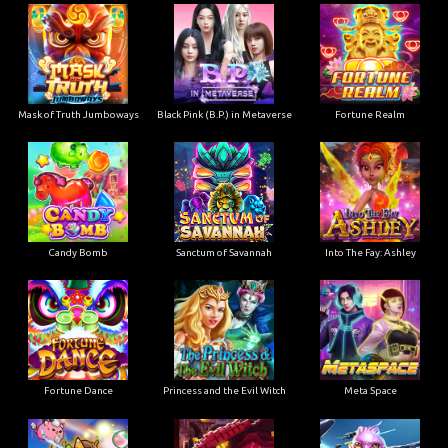
Mask of Truth Jumboways
Black Pink (B.P.) in Metaverse
Fortune Realm
Candy Bomb
Sanctum of Savannah
Into The Fay: Ashley
Fortune Dance
Princess and the Evil Witch
Meta Space