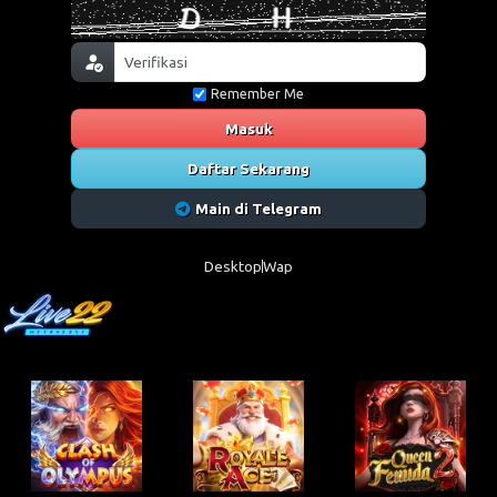
Remember Me
Masuk
Daftar Sekarang
Main di Telegram
Desktop
Wap