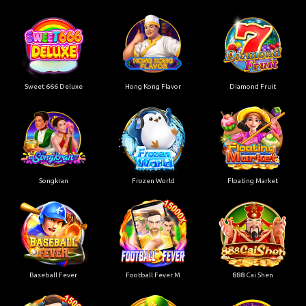
Sweet 666 Deluxe
Hong Kong Flavor
Diamond Fruit
Songkran
Frozen World
Floating Market
Baseball Fever
Football Fever M
888 Cai Shen