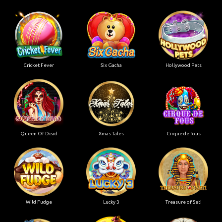
Cricket Fever
Six Gacha
Hollywood Pets
Queen Of Dead
Xmas Tales
Cirque de fous
Wild Fudge
Lucky 3
Treasure of Seti