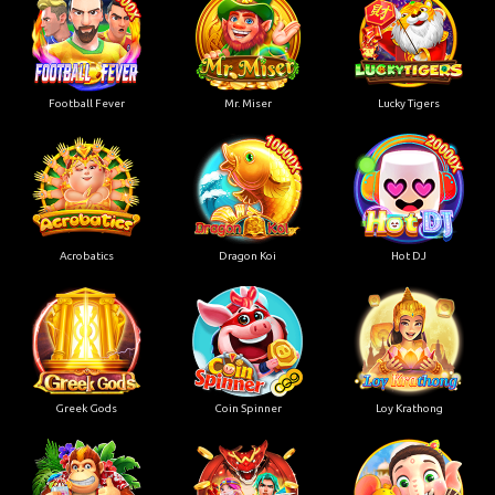
Football Fever
Mr. Miser
Lucky Tigers
Acrobatics
Dragon Koi
Hot DJ
Greek Gods
Coin Spinner
Loy Krathong