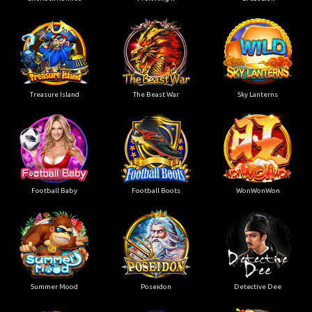
Treasure Island
The Beast War
Sky Lanterns
Football Baby
Football Boots
WonWonWon
Summer Mood
Poseidon
Detective Dee