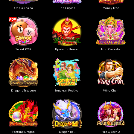
Oo Ga Cha Ka
The Cupids
Money Tree
Sweet POP
Uproar in Heaven
Lord Ganesha
Dragons Treasure
Songkran Festival
Wing Chun
Fortune Dragon
Dragon Ball
Fire Queen 2