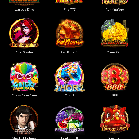
Wanbao Dino
Fire 777
RunningToro
Gold Stealer
Red Phoenix
Zuma Wild
Chicky Parm Parm
Thor 2
888
Sherlock Holmes
Fruit King II
Great Lion