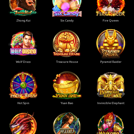
Zhong Kui
Six Candy
Fire Queen
Wolf Disco
Treasure House
Pyramid Raider
Hot Spin
Yuan Bao
Invincible Elephant