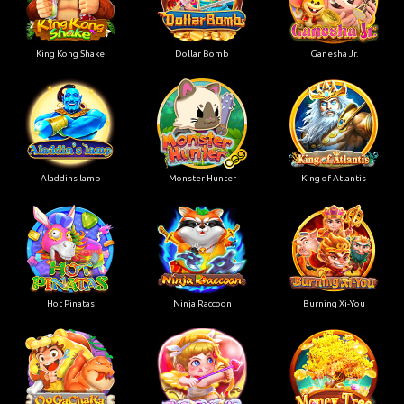
King Kong Shake
Dollar Bomb
Ganesha Jr.
Aladdins lamp
Monster Hunter
King of Atlantis
Hot Pinatas
Ninja Raccoon
Burning Xi-You