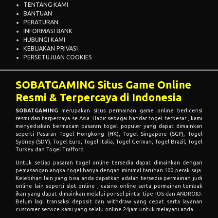
TENTANG KAMI
BANTUAN
PERATURAN
INFORMASI BANK
HUBUNGI KAMI
KEBIJAKAN PRIVASI
PERSETUJUAN COOKIES
SOBATGAMING Situs Game Online
Resmi & Terpercaya di Indonesia
SOBATGAMING
merupakan situs permainan game online berlicensi
resmi dan terpercaya se Asia. Hadir sebagai bandar togel terbesar , kami
menyediakan bermacam pasaran togel populer yang dapat dimainkan
seperti Pasaran Togel Hongkong (HK), Togel Singapore (SGP), Togel
Sydney (SDY), Togel Euro, Togel Italia, Togel German, Togel Brazil, Togel
Turkey dan Togel Trafford.
Untuk setiap pasaran togel online tersedia dapat dimainkan dengan
pemasangan angka togel hanya dengan minimal taruhan 100 perak saja.
Kelebihan lain yang bisa anda dapatkan adalah tersedia permainan judi
online lain seperti slot online , casino online serta permainan tembak
ikan yang dapat dimainkan melalui ponsel pintar tipe IOS dan ANDROID.
Belum lagi transaksi deposit dan withdraw yang cepat serta layanan
customer service kami yang selalu online 24jam untuk melayani anda.