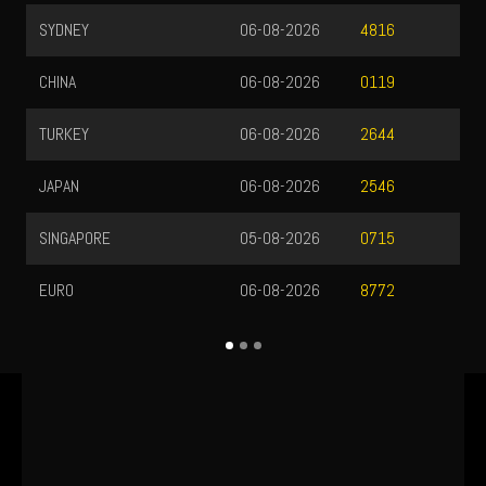
SYDNEY
06-08-2026
4816
CHINA
06-08-2026
0119
TURKEY
06-08-2026
2644
JAPAN
06-08-2026
2546
SINGAPORE
05-08-2026
0715
EURO
06-08-2026
8772