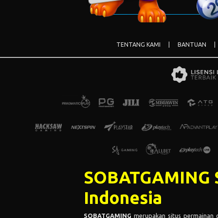
TENTANG KAMI
|
BANTUAN
|
SOBATGAMING Si
Indonesia