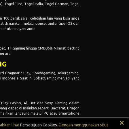
r togel terbesar , kami menyediakan bermacam
, Togel Euro, Togel Italia, Togel German, Togel
100 perak saja. Kelebihan lain yang bisa anda
pat dimainkan melalui ponsel pintar tipe IOS dan
m untuk melayani anda.
obet, TF Gaming hingga CMD368. Nikmati betting
g asli.
NG
rti Pragmatic Play, Spadegaming, Jokergaming,
Indonesia. Saat ini SobatGaming menjadi yang
 Play Casino, All Bet dan Sexy Gaming dalam
yang dapat di mainkan seperti Baccarat, Dragon
×
t dimainkan langsung melalui PC atau Smartphone
ahkan lihat
Persetujuan Cookies
. Dengan menggunakan situs