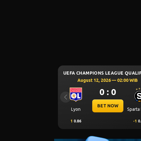
7/8/2026
7/8/2026
7/8/20
FRENCH
TOTO WU
2591
69
8/8/2026
8/8/20
UEFA CHAMPIONS LEAGUE QUALIF
August 11, 2026 — 22:59 WIB
0 : 0
Previous
BET NOW
Union 
Bodo Glimt
Gill
0.75
0.82
-0.75