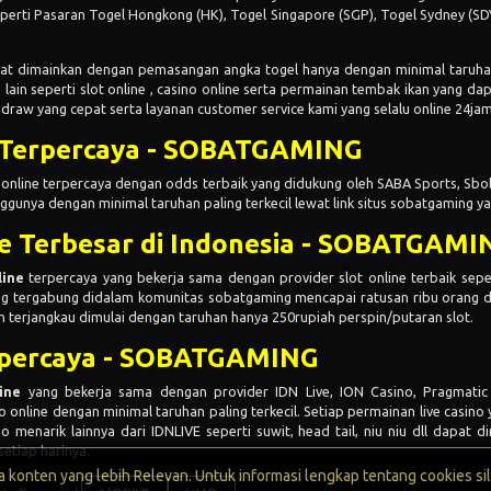
me online berlicensi resmi dan terpercaya se Asia. Hadir sebagai banda
erti Pasaran Togel Hongkong (HK), Togel Singapore (SGP), Togel Sydney (SDY)
apat dimainkan dengan pemasangan angka togel hanya dengan minimal taruhan 
lain seperti slot online , casino online serta permainan tembak ikan yang da
draw yang cepat serta layanan customer service kami yang selalu online 24ja
e Terpercaya - SOBATGAMING
a
online terpercaya dengan odds terbaik yang didukung oleh SABA Sports, Sb
ggunya dengan minimal taruhan paling terkecil lewat link situs sobatgaming yan
ne Terbesar di Indonesia - SOBATGAMI
line
terpercaya yang bekerja sama dengan provider slot online terbaik sepe
tergabung didalam komunitas sobatgaming mencapai ratusan ribu orang di 
h terjangkau dimulai dengan taruhan hanya 250rupiah perspin/putaran slot.
erpercaya - SOBATGAMING
ine
yang bekerja sama dengan provider IDN Live, ION Casino, Pragmatic
nline dengan minimal taruhan paling terkecil. Setiap permainan live casino 
no menarik lainnya dari IDNLIVE seperti suwit, head tail, niu niu dll dapa
etiap harinya.
 konten yang lebih Relevan. Untuk informasi lengkap tentang cookies sil